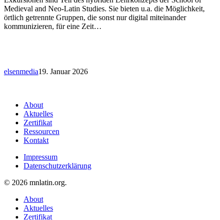
Medieval and Neo-Latin Studies. Sie bieten u.a. die Möglichkeit,
örtlich getrennte Gruppen, die sonst nur digital miteinander
kommunizieren, für eine Zeit…
elsenmedia
19. Januar 2026
About
Aktuelles
Zertifikat
Ressourcen
Kontakt
Impressum
Datenschutzerklärung
© 2026 mnlatin.org.
Close
About
Menu
Aktuelles
Zertifikat