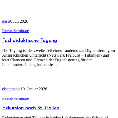
gast
9. Juli 2026
Events
Seminare
Fachdidaktische Tagung
Die Tagung ist der zweite Teil eines Tandems zur Digitalisierung im
Altsprachlichen Unterricht (Netzwerk Freiburg – Tübingen) und
lotet Chancen und Grenzen der Digitalisierung für den
Lateinunterricht aus, indem sie…
elsenmedia
19. Januar 2026
Events
Seminare
Exkursion nach St. Gallen
Exkursionen sind Teil des hybriden Lehrkonzepts der School of